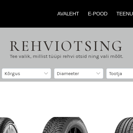
AVALEHT
E-POOD
TEENU
REHVIOTSING
Tee valik, millist tüüpi rehvi otsid ning vali mõõt.