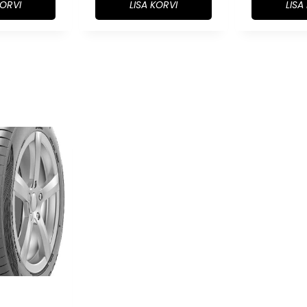
KORVI
LISA KORVI
LISA