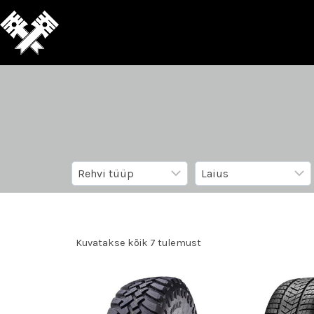
Kuvatakse kõik 7 tulemust