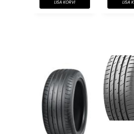
LISA KORVI
LISA 