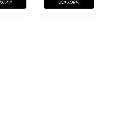
 KORVI
LISA KORVI