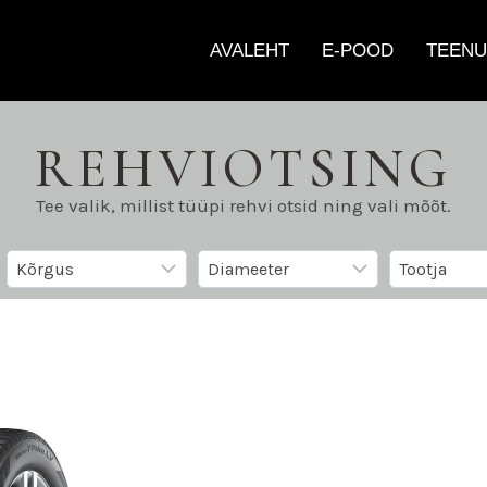
AVALEHT
E-POOD
TEENU
REHVIOTSING
Tee valik, millist tüüpi rehvi otsid ning vali mõõt.