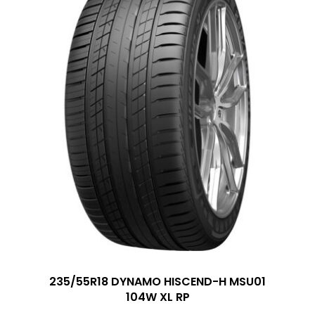
235/55R18 DYNAMO HISCEND-H MSU01
104W XL RP