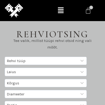
REHVIOTSING
Tee valik, millist tüüpi rehvi otsid ning vali
mõõt.