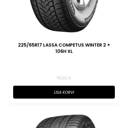
225/65R17 LASSA COMPETUS WINTER 2 +
106H XL
115,02
€
LISA KORVI