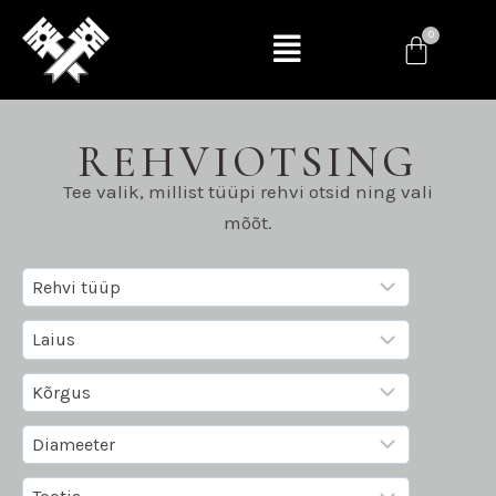
REHVIOTSING
Tee valik, millist tüüpi rehvi otsid ning vali
mõõt.