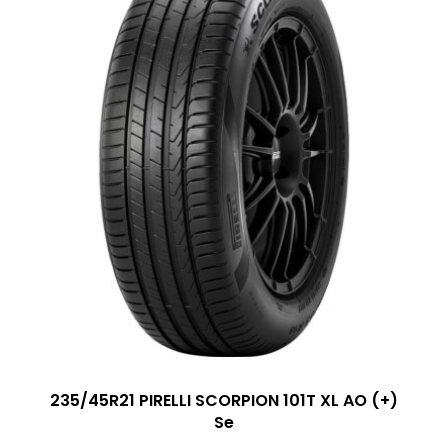
235/45R21 PIRELLI SCORPION 101T XL AO (+)
Se