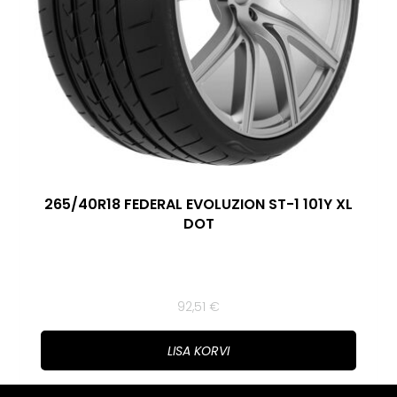
265/40R18 FEDERAL EVOLUZION ST-1 101Y XL
DOT
92,51
€
LISA KORVI