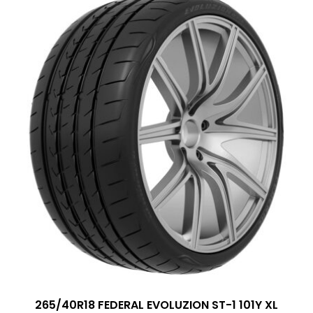
265/40R18 FEDERAL EVOLUZION ST-1 101Y XL