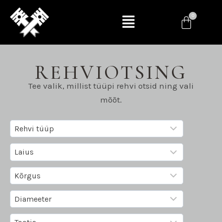
REHVIOTSING
Tee valik, millist tüüpi rehvi otsid ning vali
mõõt.