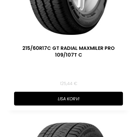
215/60R17C GT RADIAL MAXMILER PRO
109/107T C
125,44
€
LISA KORVI