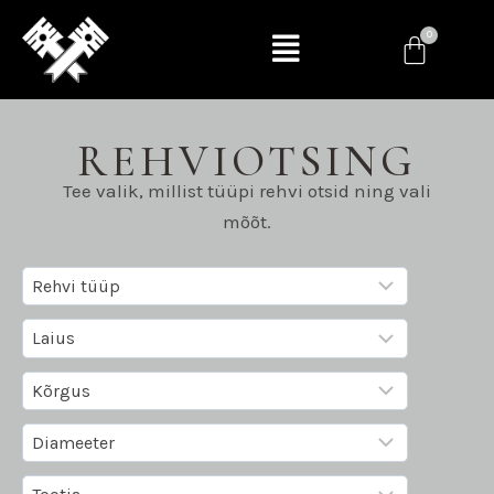
REHVIOTSING
Tee valik, millist tüüpi rehvi otsid ning vali
mõõt.