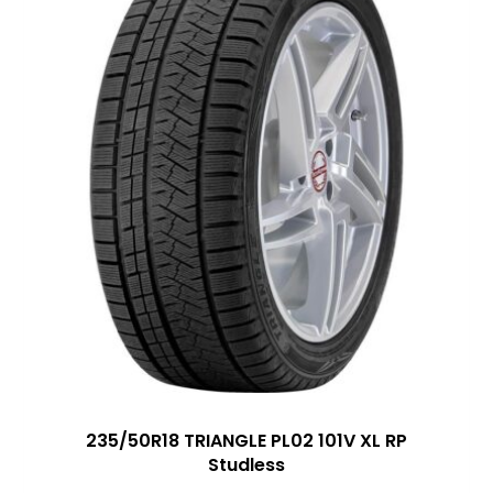
235/50R18 TRIANGLE PL02 101V XL RP
Studless