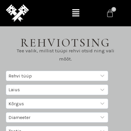
REHVIOTSING
Tee valik, millist tüüpi rehvi otsid ning vali
mõõt.