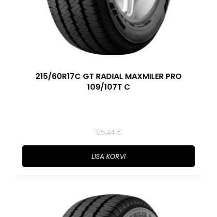
215/60R17C GT RADIAL MAXMILER PRO
109/107T C
125,44
€
LISA KORVI