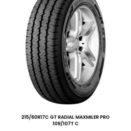
215/60R17C GT RADIAL MAXMILER PRO
109/107T C