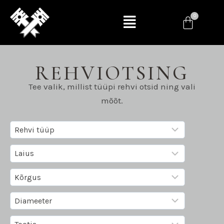
REHVIOTSING
Tee valik, millist tüüpi rehvi otsid ning vali
mõõt.