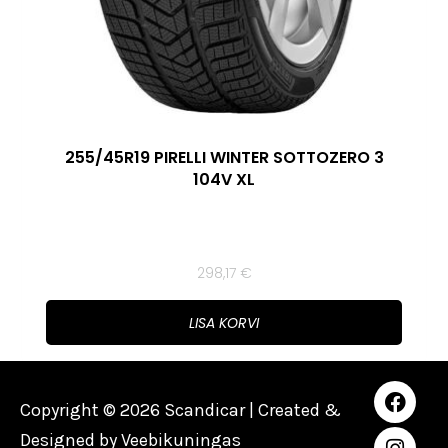
255/45R19 PIRELLI WINTER SOTTOZERO 3
104V XL
298,17
€
LISA KORVI
Copyright © 2026 Scandicar | Created &
Designed by
Veebikuningas