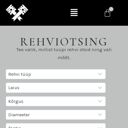
REHVIOTSING
Tee valik, millist tüüpi rehvi otsid ning vali
mõõt.