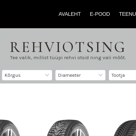
AVALEHT
E-POOD
TEENU
REHVIOTSING
Tee valik, millist tüüpi rehvi otsid ning vali mõõt.