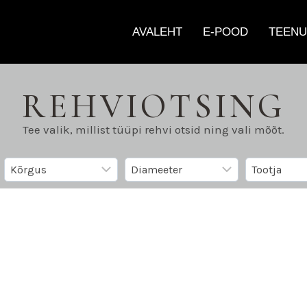
AVALEHT
E-POOD
TEENU
REHVIOTSING
Tee valik, millist tüüpi rehvi otsid ning vali mõõt.