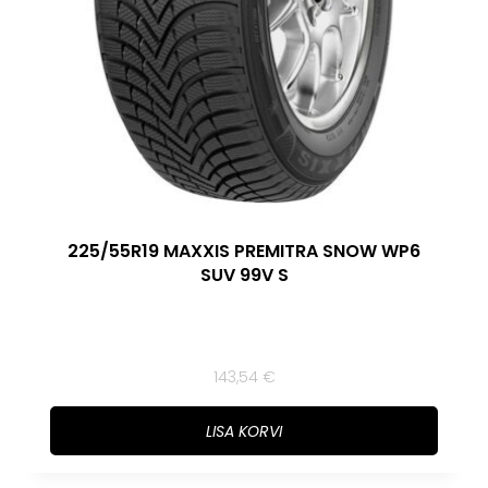
225/55R19 MAXXIS PREMITRA SNOW WP6
SUV 99V S
143,54
€
LISA KORVI