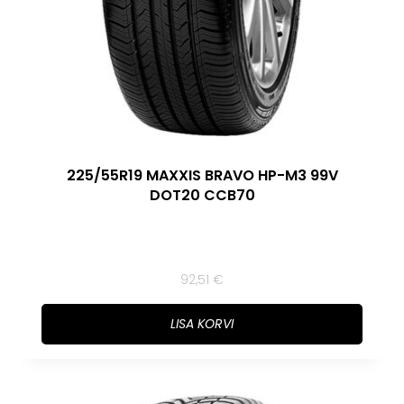
225/55R19 MAXXIS BRAVO HP-M3 99V
DOT20 CCB70
92,51
€
LISA KORVI