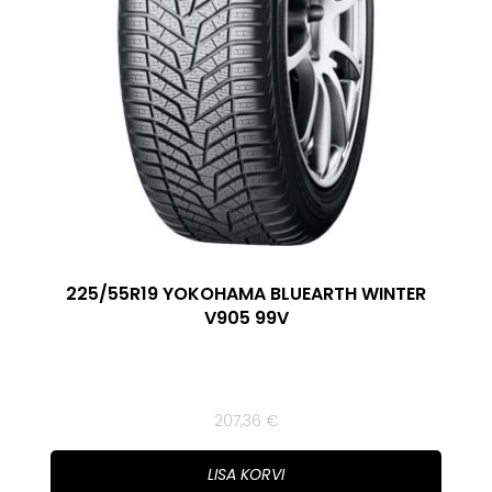
225/55R19 YOKOHAMA BLUEARTH WINTER
V905 99V
207,36
€
LISA KORVI