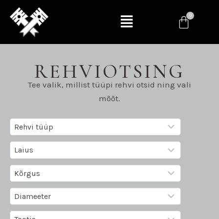
REHVIOTSING
Tee valik, millist tüüpi rehvi otsid ning vali
mõõt.