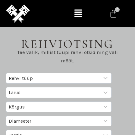
REHVIOTSING
Tee valik, millist tüüpi rehvi otsid ning vali
mõõt.