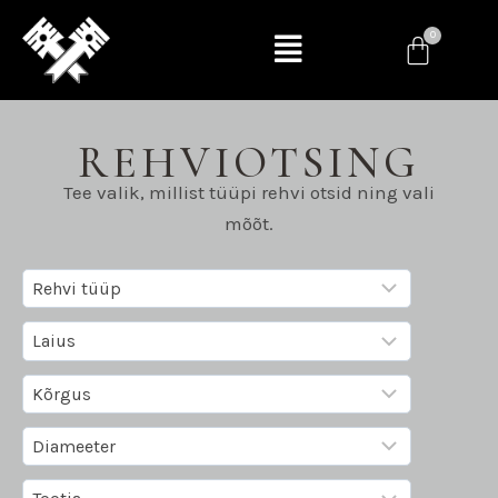
REHVIOTSING
Tee valik, millist tüüpi rehvi otsid ning vali
mõõt.