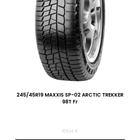
245/45R19 MAXXIS SP-02 ARCTIC TREKKER
98T Fr
156,14
€