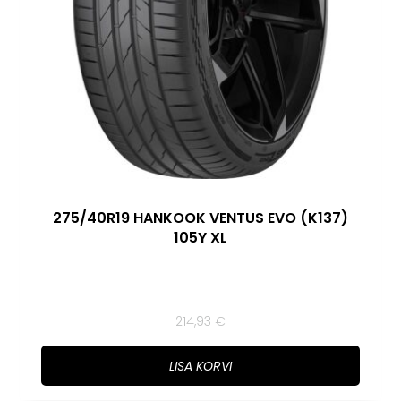
275/40R19 HANKOOK VENTUS EVO (K137)
105Y XL
214,93
€
LISA KORVI