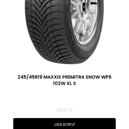
245/45R19 MAXXIS PREMITRA SNOW WP6
102W XL S
162,07
€
LISA KORVI