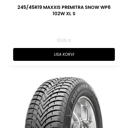
245/45R19 MAXXIS PREMITRA SNOW WP6
102W XL S
163,15
€
LISA KORVI