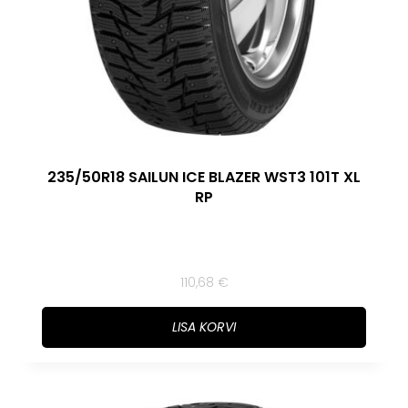
235/50R18 SAILUN ICE BLAZER WST3 101T XL
RP
110,68
€
LISA KORVI