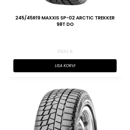
245/45R19 MAXXIS SP-02 ARCTIC TREKKER
98T DO
129,52
€
LISA KORVI