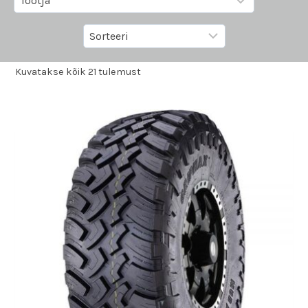
Kuvatakse kõik 21 tulemust