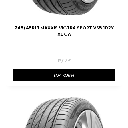
245/45R19 MAXXIS VICTRA SPORT VS5 102Y
XL CA
115,02
€
LISA KORVI