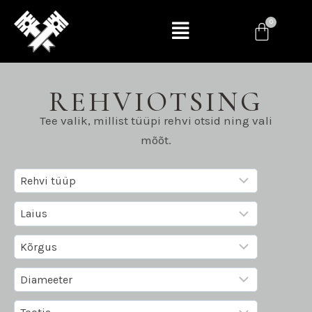
REHVIOTSING
Tee valik, millist tüüpi rehvi otsid ning vali
mõõt.