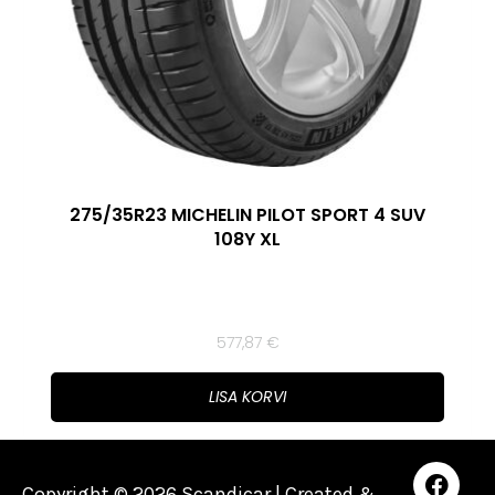
275/35R23 MICHELIN PILOT SPORT 4 SUV
108Y XL
577,87
€
LISA KORVI
Copyright © 2026 Scandicar | Created &