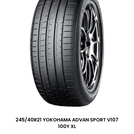
245/40R21 YOKOHAMA ADVAN SPORT V107
100Y XL