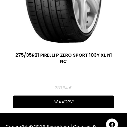
275/35R21 PIRELLI P ZERO SPORT 103Y XL N1
NC
383,64
€
LISA KORVI
Copyright © 2026 Scandicar | Created &