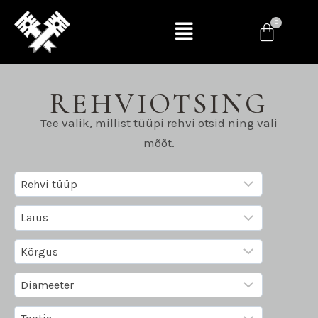
REHVIOTSING
Tee valik, millist tüüpi rehvi otsid ning vali
mõõt.