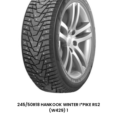
245/50R18 HANKOOK WINTER I*PIKE RS2
(W429) 1