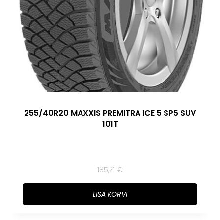
255/40R20 MAXXIS PREMITRA ICE 5 SP5 SUV
101T
185,21
€
LISA KORVI