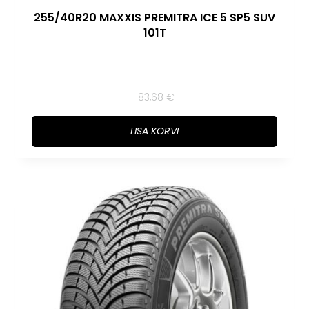
255/40R20 MAXXIS PREMITRA ICE 5 SP5 SUV
101T
183,68
€
LISA KORVI