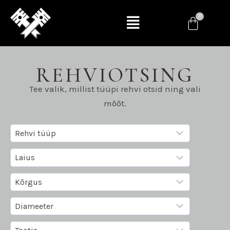
REHVIOTSING
Tee valik, millist tüüpi rehvi otsid ning vali
mõõt.