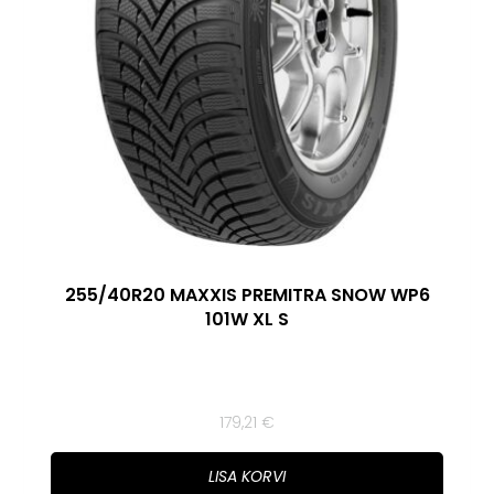
255/40R20 MAXXIS PREMITRA SNOW WP6
101W XL S
179,21
€
LISA KORVI