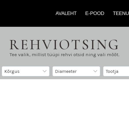
AVALEHT
E-POOD
TEENU
REHVIOTSING
Tee valik, millist tüüpi rehvi otsid ning vali mõõt.