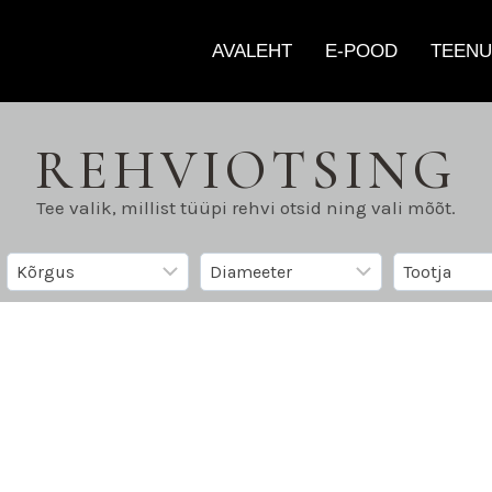
AVALEHT
E-POOD
TEENU
REHVIOTSING
Tee valik, millist tüüpi rehvi otsid ning vali mõõt.