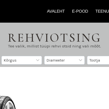
AVALEHT
E-POOD
TEENU
REHVIOTSING
Tee valik, millist tüüpi rehvi otsid ning vali mõõt.