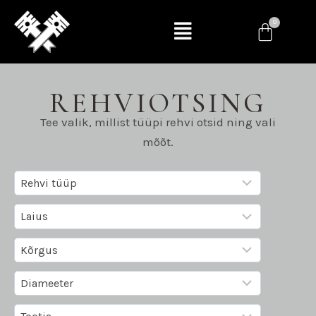
REHVIOTSING
Tee valik, millist tüüpi rehvi otsid ning vali
mõõt.