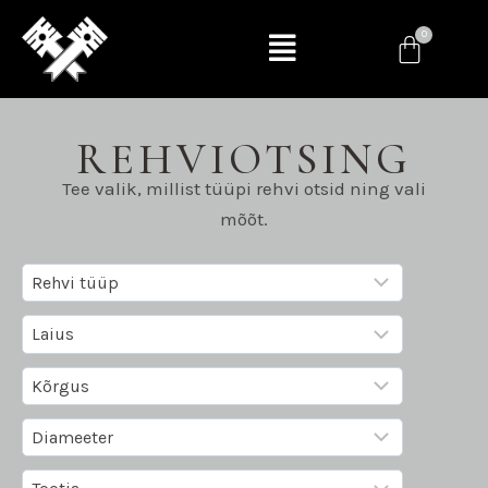
REHVIOTSING
Tee valik, millist tüüpi rehvi otsid ning vali
mõõt.