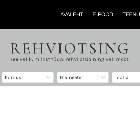
AVALEHT
E-POOD
TEENU
REHVIOTSING
Tee valik, millist tüüpi rehvi otsid ning vali mõõt.