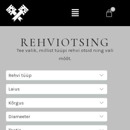
REHVIOTSING
Tee valik, millist tüüpi rehvi otsid ning vali
mõõt.