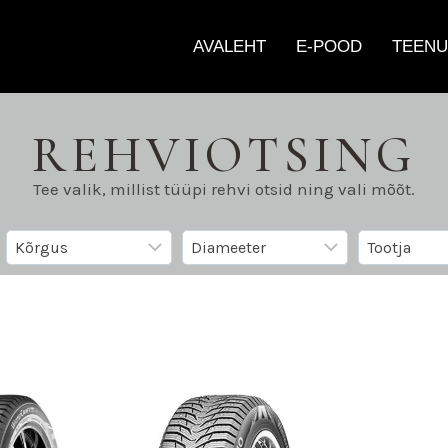
AVALEHT
E-POOD
TEENU
REHVIOTSING
Tee valik, millist tüüpi rehvi otsid ning vali mõõt.