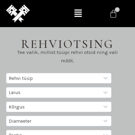
REHVIOTSING
Tee valik, millist tüüpi rehvi otsid ning vali
mõõt.