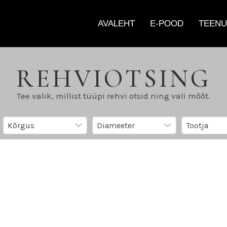
AVALEHT
E-POOD
TEENU
REHVIOTSING
Tee valik, millist tüüpi rehvi otsid ning vali mõõt.