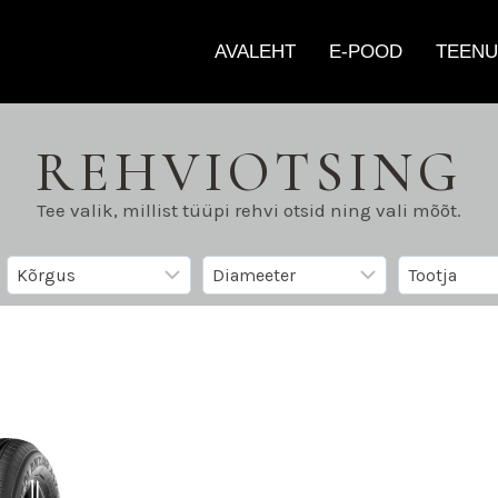
AVALEHT
E-POOD
TEENU
REHVIOTSING
Tee valik, millist tüüpi rehvi otsid ning vali mõõt.