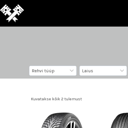
Kuvatakse kõik 2 tulemust