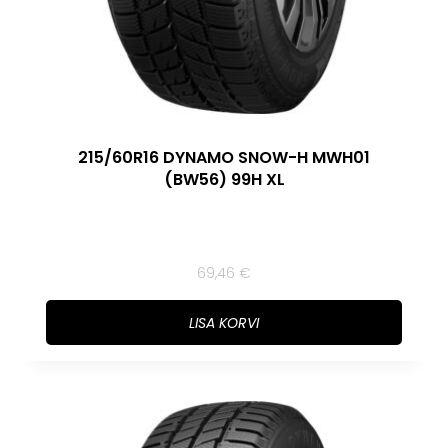
215/60R16 DYNAMO SNOW-H MWH01
(BW56) 99H XL
69,46
€
LISA KORVI