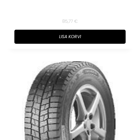
85,77
€
LISA KORVI