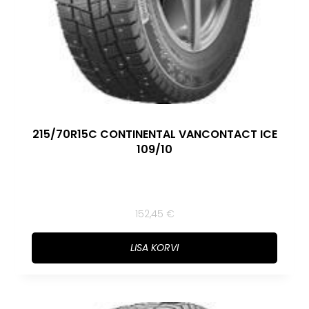
215/70R15C CONTINENTAL VANCONTACT ICE
109/10
152,45
€
LISA KORVI