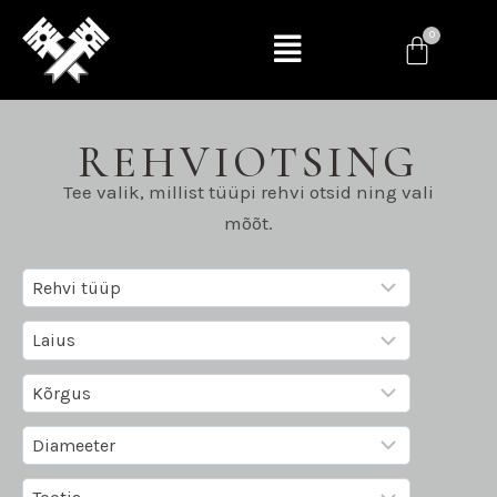
REHVIOTSING
Tee valik, millist tüüpi rehvi otsid ning vali
mõõt.