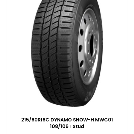
215/60R16C DYNAMO SNOW-H MWC01
108/106T Stud