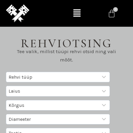
REHVIOTSING
Tee valik, millist tüüpi rehvi otsid ning vali
mõõt.