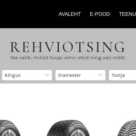
AVALEHT
E-POOD
TEENU
REHVIOTSING
Tee valik, millist tüüpi rehvi otsid ning vali mõõt.