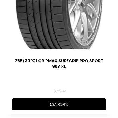
265/30R21 GRIPMAX SUREGRIP PRO SPORT
96Y XL
167,15
€
LISA KORVI