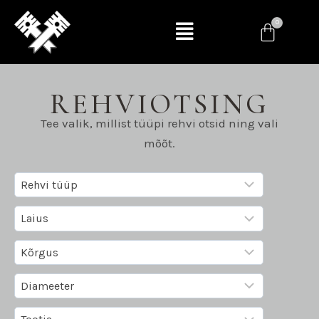
REHVIOTSING
Tee valik, millist tüüpi rehvi otsid ning vali
mõõt.