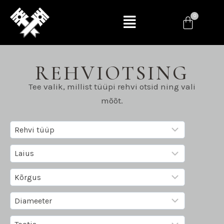
REHVIOTSING
Tee valik, millist tüüpi rehvi otsid ning vali
mõõt.