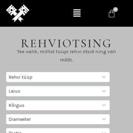
REHVIOTSING
Tee valik, millist tüüpi rehvi otsid ning vali
mõõt.