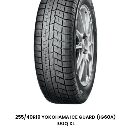
255/40R19 YOKOHAMA ICE GUARD (IG60A)
100Q XL