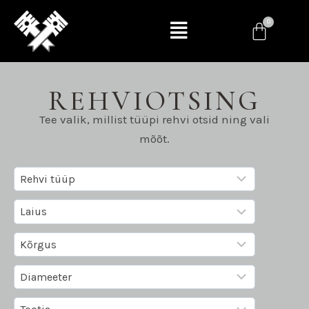
REHVIOTSING
Tee valik, millist tüüpi rehvi otsid ning vali
mõõt.