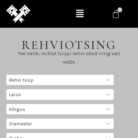
REHVIOTSING
Tee valik, millist tüüpi rehvi otsid ning vali
mõõt.