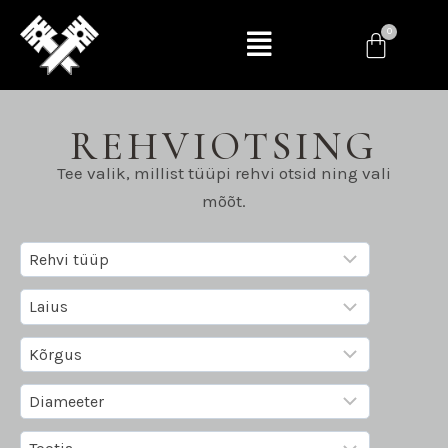
REHVIOTSING
Tee valik, millist tüüpi rehvi otsid ning vali
mõõt.