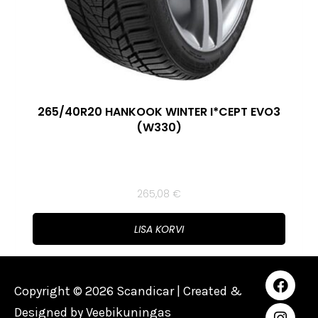
265/40R20 HANKOOK WINTER I*CEPT EVO3
(W330)
265,08
€
LISA KORVI
Copyright © 2026 Scandicar | Created &
Designed by
Veebikuningas