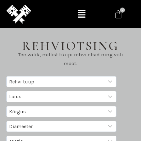
REHVIOTSING
Tee valik, millist tüüpi rehvi otsid ning vali
mõõt.