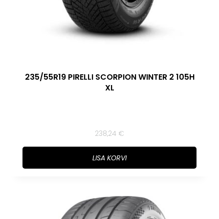
235/55R19 PIRELLI SCORPION WINTER 2 105H
XL
238,24
€
LISA KORVI