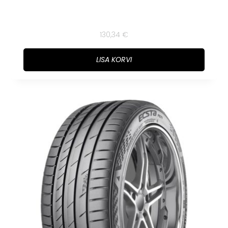
130,34
€
LISA KORVI