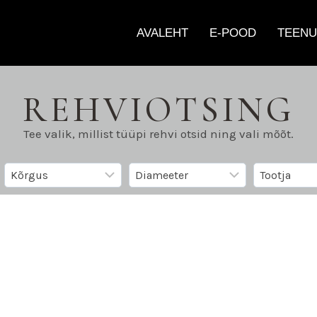
AVALEHT
E-POOD
TEENU
REHVIOTSING
Tee valik, millist tüüpi rehvi otsid ning vali mõõt.