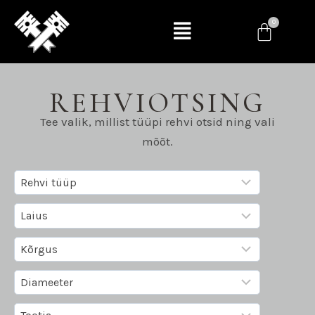
REHVIOTSING
Tee valik, millist tüüpi rehvi otsid ning vali
mõõt.