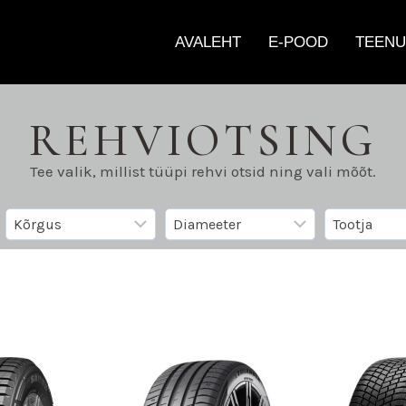
AVALEHT
E-POOD
TEENU
REHVIOTSING
Tee valik, millist tüüpi rehvi otsid ning vali mõõt.