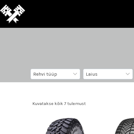
Kuvatakse kõik 7 tulemust