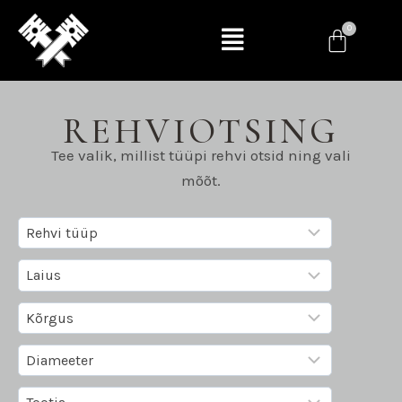
REHVIOTSING
Tee valik, millist tüüpi rehvi otsid ning vali
mõõt.