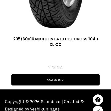
235/60R16 MICHELIN LATITUDE CROSS 104H
XL CC
165,05
€
LISA KORVI
Copyright © 2026 Scandicar | Created &
Designed by
Veebikuningas