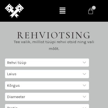
REHVIOTSING
Tee valik, millist tüüpi rehvi otsid ning vali
mõõt.