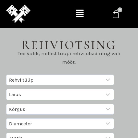
REHVIOTSING
Tee valik, millist tüüpi rehvi otsid ning vali
mõõt.