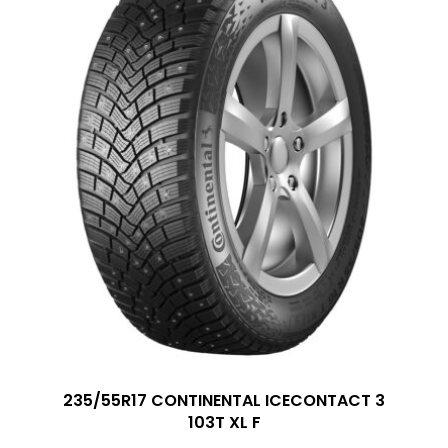
235/55R17 CONTINENTAL ICECONTACT 3
103T XL F