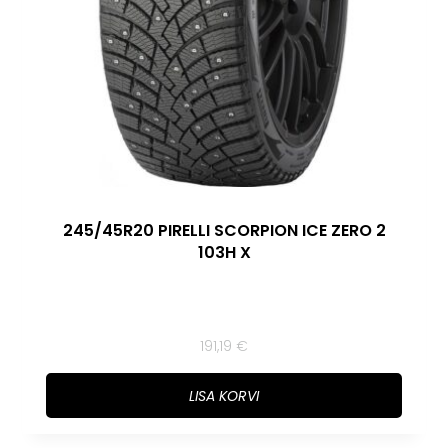
245/45R20 PIRELLI SCORPION ICE ZERO 2
103H X
191,19
€
LISA KORVI