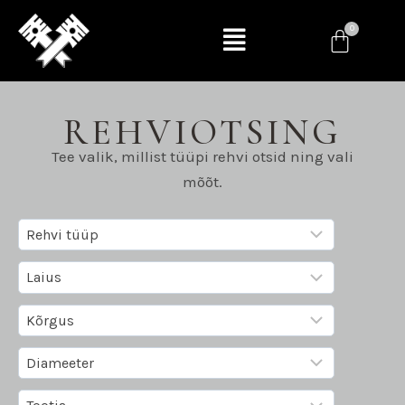
REHVIOTSING
Tee valik, millist tüüpi rehvi otsid ning vali
mõõt.