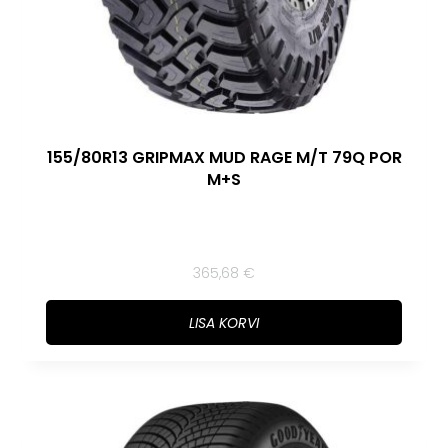
155/80R13 GRIPMAX MUD RAGE M/T 79Q POR
M+S
365,68
€
LISA KORVI