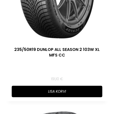
235/50R19 DUNLOP ALL SEASON 2 103W XL
MFS CC
191,10
€
LISA KORVI