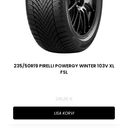
235/50R19 PIRELLI POWERGY WINTER 103V XL
FSL
245,36
€
LISA KORVI