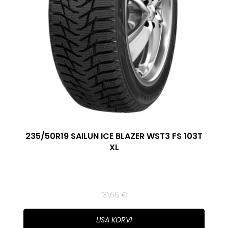
235/50R19 SAILUN ICE BLAZER WST3 FS 103T
XL
131,66
€
LISA KORVI