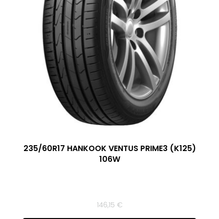
235/60R17 HANKOOK VENTUS PRIME3 (K125)
106W
146,15
€