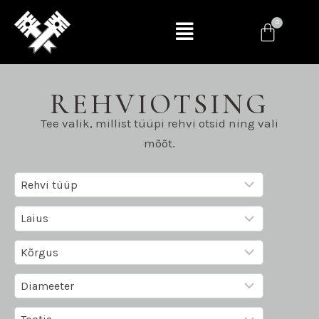
REHVIOTSING
Tee valik, millist tüüpi rehvi otsid ning vali
mõõt.