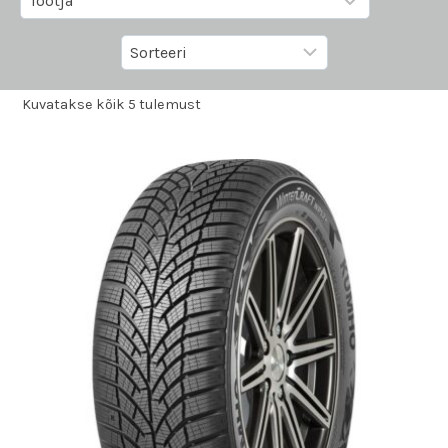
Kuvatakse kõik 5 tulemust