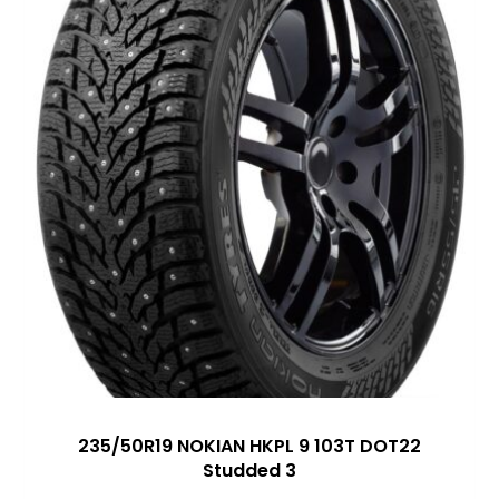
235/50R19 NOKIAN HKPL 9 103T DOT22
Studded 3