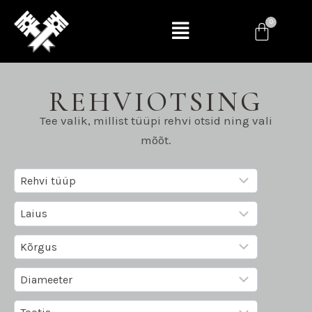
REHVIOTSING
Tee valik, millist tüüpi rehvi otsid ning vali
mõõt.