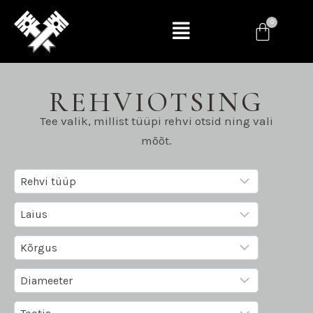
REHVIOTSING
Tee valik, millist tüüpi rehvi otsid ning vali
mõõt.