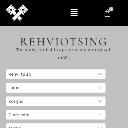
REHVIOTSING
Tee valik, millist tüüpi rehvi otsid ning vali
mõõt.